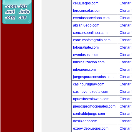
celujuegos.com
Ofertar
foroconsolas.com
Ofertar
eventosbarcelona.com
Ofertar
abranjuego.com
Ofertar
concursoenlinea.com
Ofertar
concursofotografia.com
Ofertar
fotografiate.com
Ofertar
eventosusa.com
Ofertar
musicalizacion.com
Ofertar
infojuego.com
Ofertar
juegosparaconsolas.com
Ofertar
casinouruguay.com
Ofertar
casinovenezuela.com
Ofertar
apuestasenlaweb.com
Ofertar
juegospromocionales.com
Ofertar
centraldejuego.com
Ofertar
deslizador.com
Ofertar
expovideojuegos.com
Ofertar