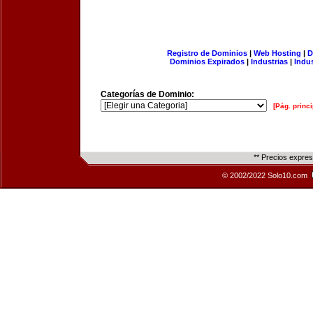
Registro de Dominios
|
Web Hosting
|
D
Dominios Expirados
|
Industrias
|
Indu
Categorías de Dominio:
[Pág. princi
** Precios expre
© 2002/2022 Solo10.com