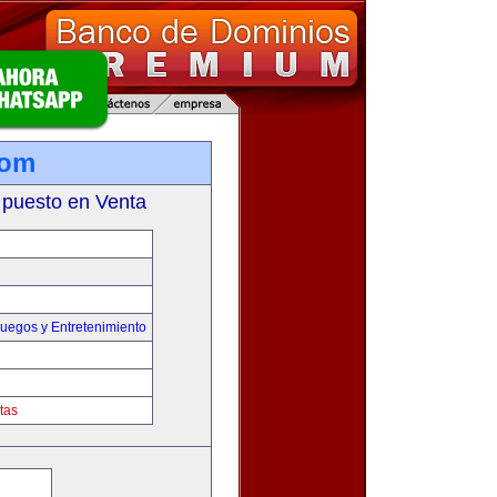
com
 puesto en Venta
uegos y Entretenimiento
tas