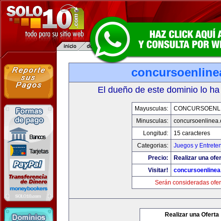
concursoenline
El dueño de este dominio lo ha
Mayusculas:
CONCURSOENL
Minusculas:
concursoenlinea
Longitud:
15 caracteres
Categorias:
Juegos y Entrete
Precio:
Realizar una ofer
Visitar!
concursoenline
Serán consideradas ofer
Realizar una Oferta