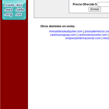
Precio Ofrecido $
Otros dominios en venta:
inmueblesdealquiler.com
|
pisosatermicos.c
casinouruguay.com
|
casinovenezuela.com
empresainternacional.com
|
miss