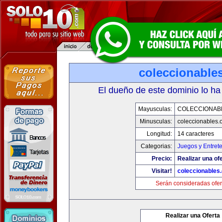
coleccionable
El dueño de este dominio lo ha
Mayusculas:
COLECCIONAB
Minusculas:
coleccionables.
Longitud:
14 caracteres
Categorias:
Juegos y Entret
Precio:
Realizar una ofe
Visitar!
coleccionables.
Serán consideradas ofer
Realizar una Oferta