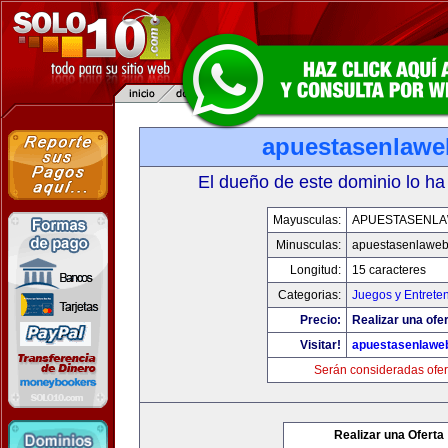
apuestasenlaw
El dueño de este dominio lo ha
Mayusculas:
APUESTASENL
Minusculas:
apuestasenlawe
Longitud:
15 caracteres
Categorias:
Juegos y Entrete
Precio:
Realizar una ofer
Visitar!
apuestasenlawe
Serán consideradas ofer
Realizar una Oferta