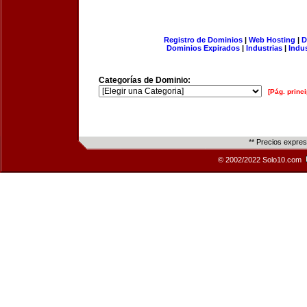
Registro de Dominios
|
Web Hosting
|
D
Dominios Expirados
|
Industrias
|
Indu
Categorías de Dominio:
[Pág. princi
** Precios expre
© 2002/2022 Solo10.com