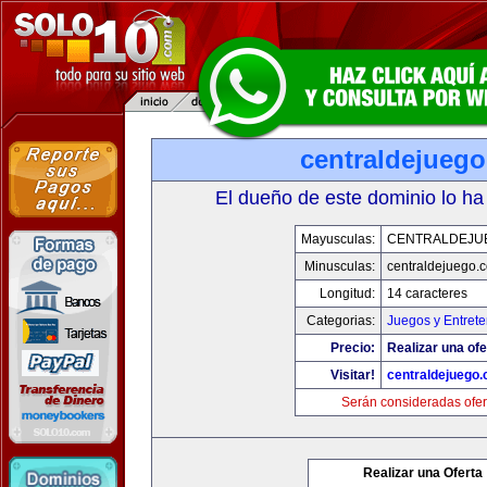
centraldejueg
El dueño de este dominio lo ha
Mayusculas:
CENTRALDEJU
Minusculas:
centraldejuego.
Longitud:
14 caracteres
Categorias:
Juegos y Entrete
Precio:
Realizar una ofe
Visitar!
centraldejuego
Serán consideradas ofer
Realizar una Oferta