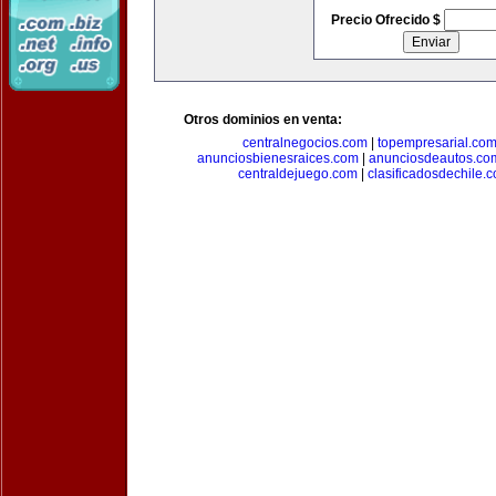
Precio Ofrecido $
Otros dominios en venta:
centralnegocios.com
|
topempresarial.co
anunciosbienesraices.com
|
anunciosdeautos.co
centraldejuego.com
|
clasificadosdechile.