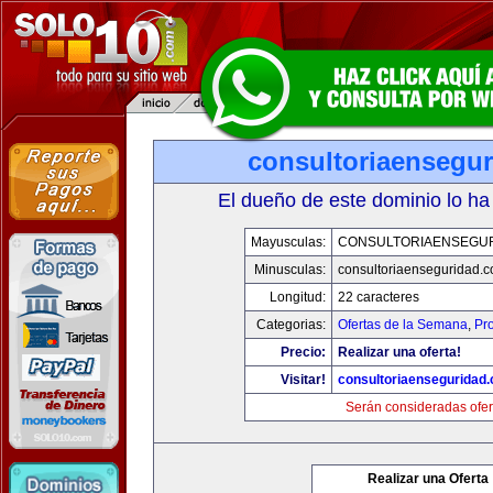
consultoriaensegu
El dueño de este dominio lo ha
Mayusculas:
CONSULTORIAENSEGU
Minusculas:
consultoriaenseguridad.
Longitud:
22 caracteres
Categorias:
Ofertas de la Semana
,
Pr
Precio:
Realizar una oferta!
Visitar!
consultoriaenseguridad
Serán consideradas ofer
Realizar una Oferta