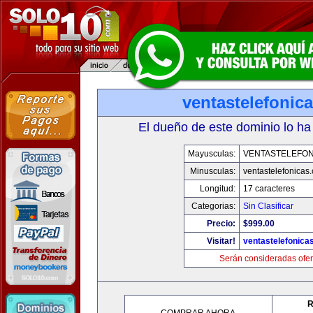
ventastelefonic
El dueño de este dominio lo ha
Mayusculas:
VENTASTELEFON
Minusculas:
ventastelefonicas
Longitud:
17 caracteres
Categorias:
Sin Clasificar
Precio:
$999.00
Visitar!
ventastelefonica
Serán consideradas ofer
R