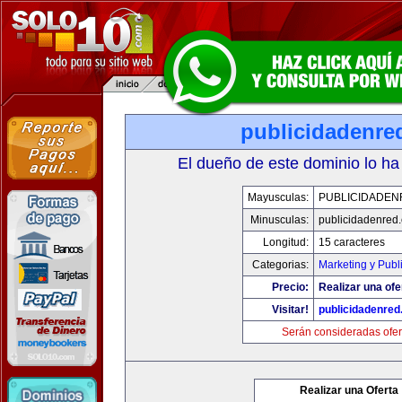
publicidadenre
El dueño de este dominio lo ha
Mayusculas:
PUBLICIDADEN
Minusculas:
publicidadenred
Longitud:
15 caracteres
Categorias:
Marketing y Publ
Precio:
Realizar una ofe
Visitar!
publicidadenre
Serán consideradas ofer
Realizar una Oferta