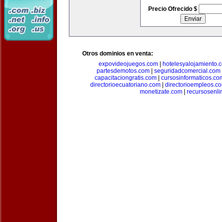
Precio Ofrecido $
Otros dominios en venta:
expovideojuegos.com
|
hotelesyalojamiento.
partesdemotos.com
|
seguridadcomercial.com
capacitaciongratis.com
|
cursosinformaticos.co
directorioecuatoriano.com
|
directorioempleos.c
monetizate.com
|
recursosenl