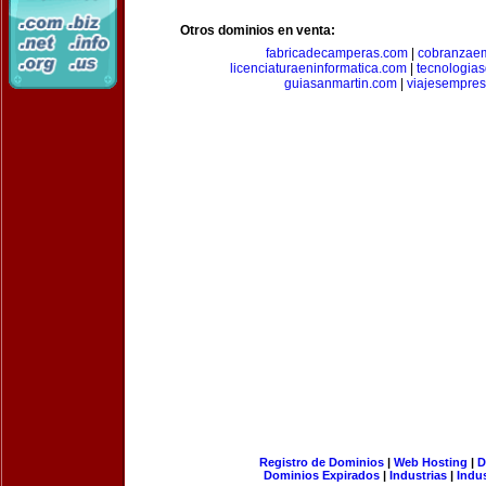
Otros dominios en venta:
fabricadecamperas.com
|
cobranzaem
licenciaturaeninformatica.com
|
tecnologia
guiasanmartin.com
|
viajesempres
Registro de Dominios
|
Web Hosting
|
D
Dominios Expirados
|
Industrias
|
Indu