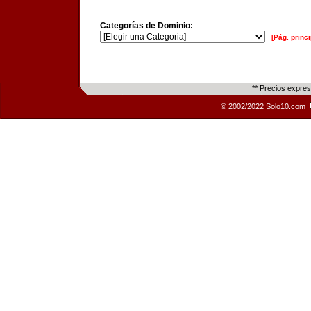
Categorías de Dominio:
[Pág. princi
** Precios expre
© 2002/2022 Solo10.com