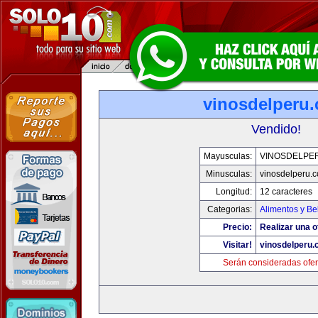
vinosdelperu
Vendido!
Mayusculas:
VINOSDELPE
Minusculas:
vinosdelperu.
Longitud:
12 caracteres
Categorias:
Alimentos y Be
Precio:
Realizar una o
Visitar!
vinosdelperu
Serán consideradas ofer