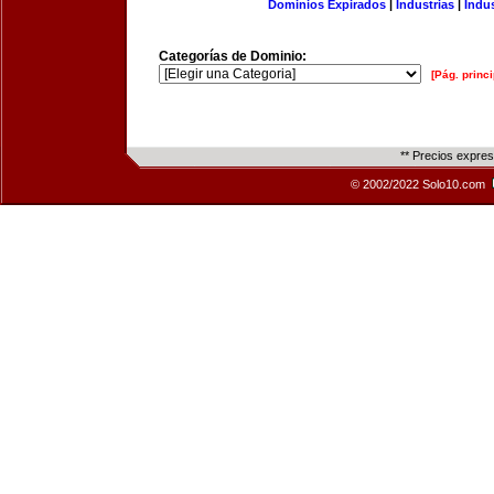
Dominios Expirados
|
Industrias
|
Indu
Categorías de Dominio:
[Pág. princi
** Precios expre
© 2002/2022 Solo10.com