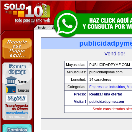
publicidadpym
Vendido!
Mayusculas:
PUBLICIDADPYME.COM
Minusculas:
publicidadpyme.com
Longitud:
14 caracteres
Categorias:
Empresas e Industrias
,
Mar
Precio:
Realizar una oferta!
Visitar!
publicidadpyme.com
Serán consideradas ofer