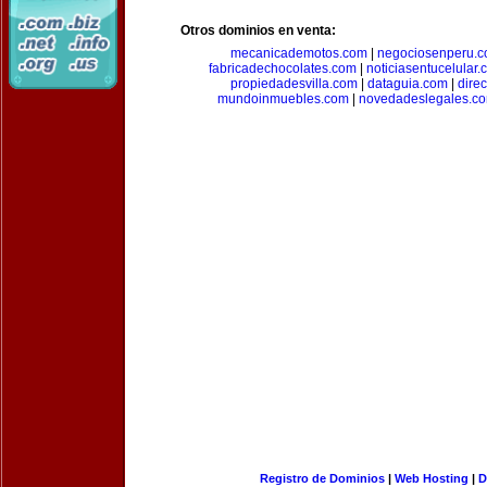
Otros dominios en venta:
mecanicademotos.com
|
negociosenperu.
fabricadechocolates.com
|
noticiasentucelular.
propiedadesvilla.com
|
dataguia.com
|
dire
mundoinmuebles.com
|
novedadeslegales.c
Registro de Dominios
|
Web Hosting
|
D