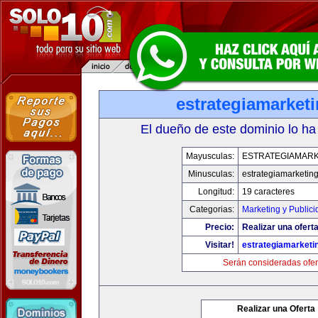
estrategiamarket
El dueño de este dominio lo ha
Mayusculas:
ESTRATEGIAMARK
Minusculas:
estrategiamarketin
Longitud:
19 caracteres
Categorias:
Marketing y Publici
Precio:
Realizar una oferta
Visitar!
estrategiamarketi
Serán consideradas ofer
Realizar una Oferta