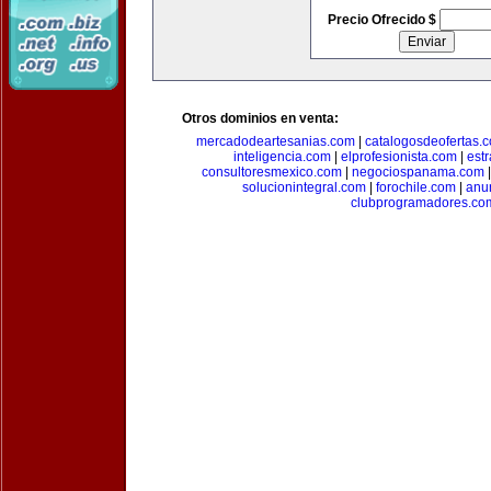
Precio Ofrecido $
Otros dominios en venta:
mercadodeartesanias.com
|
catalogosdeofertas.
inteligencia.com
|
elprofesionista.com
|
est
consultoresmexico.com
|
negociospanama.com
solucionintegral.com
|
forochile.com
|
anu
clubprogramadores.co