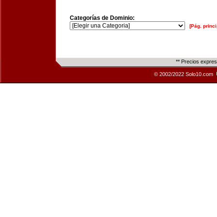
Categorías de Dominio:
[Pág. princi
** Precios expre
© 2002/2022 Solo10.com