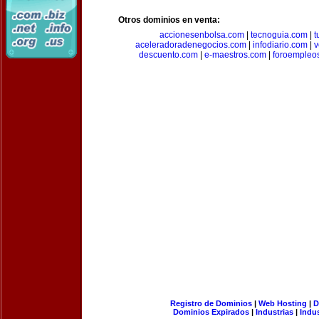
Otros dominios en venta:
accionesenbolsa.com
|
tecnoguia.com
|
t
aceleradoradenegocios.com
|
infodiario.com
|
v
descuento.com
|
e-maestros.com
|
foroempleo
Registro de Dominios
|
Web Hosting
|
D
Dominios Expirados
|
Industrias
|
Indu