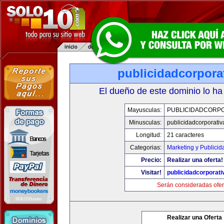
publicidadcorpora
El dueño de este dominio lo ha
Mayusculas:
PUBLICIDADCORPO
Minusculas:
publicidadcorporati
Longitud:
21 caracteres
Categorias:
Marketing y Publicid
Precio:
Realizar una oferta!
Visitar!
publicidadcorporat
Serán consideradas ofer
Realizar una Oferta