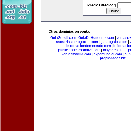
Precio Ofrecido $
Otros dominios en venta:
GuiaGesell.com
|
GuiaDeHonduras.com
|
ventasp
asesoriasdenegocios.com
|
guiaregalos.com
|
informaciondemercado.com
|
informaci
publicidadcorporativa.com
|
mayonesa.net
|
p
ventasmadrid.com
|
expomundial.com
|
pub
propiedades.biz
|