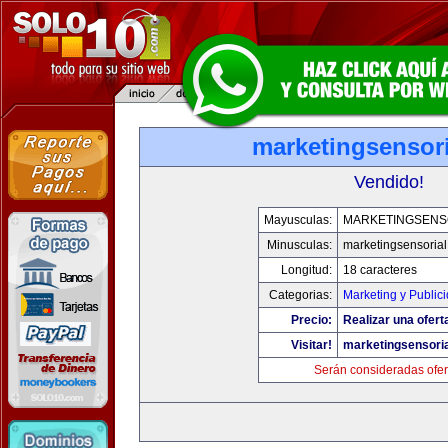
marketingsensor
Vendido!
Mayusculas:
MARKETINGSENS
Minusculas:
marketingsensoria
Longitud:
18 caracteres
Categorias:
Marketing y Public
Precio:
Realizar una ofert
Visitar!
marketingsensori
Serán consideradas ofer