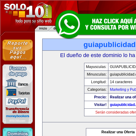
guiapublicida
El dueño de este dominio lo ha
Mayusculas:
GUIAPUBLICI
Minusculas:
guiapublicidad
Longitud:
14 caracteres
Categorias:
Marketing y Pub
Precio:
Realizar una of
Visitar!
guiapublicidad
Serán consideradas ofer
Realizar una Oferta