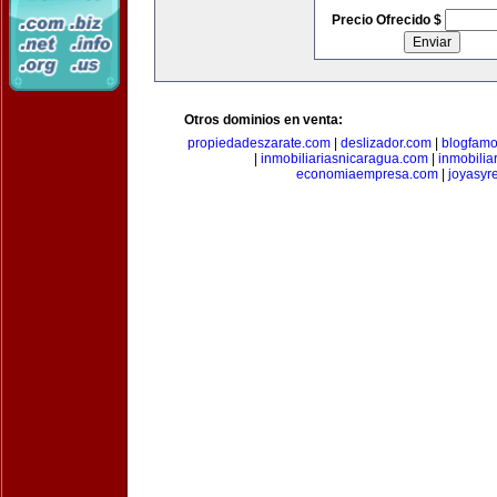
Precio Ofrecido $
Otros dominios en venta:
propiedadeszarate.com
|
deslizador.com
|
blogfam
|
inmobiliariasnicaragua.com
|
inmobili
economiaempresa.com
|
joyasyr