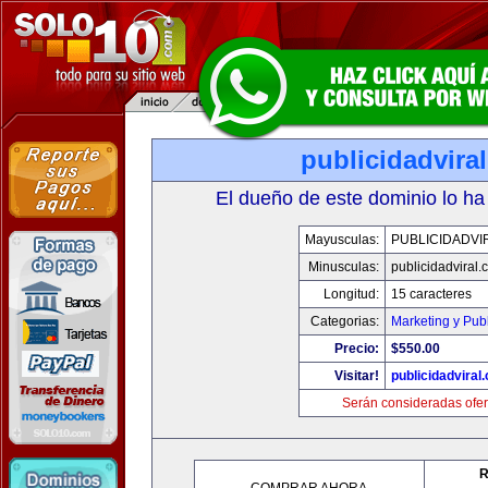
publicidadvira
El dueño de este dominio lo ha
Mayusculas:
PUBLICIDADVI
Minusculas:
publicidadviral
Longitud:
15 caracteres
Categorias:
Marketing y Pub
Precio:
$550.00
Visitar!
publicidadviral
Serán consideradas ofer
R