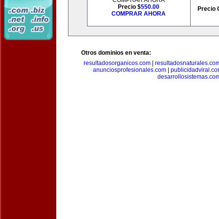
COMPRAR AHORA
Precio $
550.00
Precio 
COMPRAR AHORA
Otros dominios en venta:
resultadosorganicos.com
|
resultadosnaturales.co
anunciosprofesionales.com
|
publicidadviral.c
desarrollosistemas.co