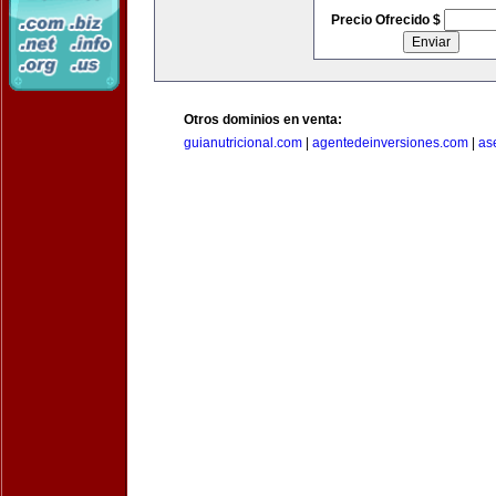
Precio Ofrecido $
Otros dominios en venta:
guianutricional.com
|
agentedeinversiones.com
|
as