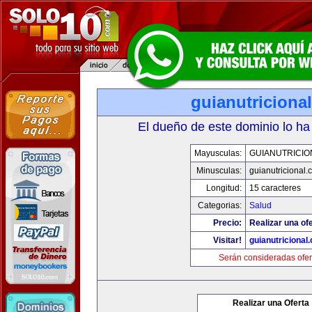
guianutriciona
El dueño de este dominio lo ha
Mayusculas:
GUIANUTRICIO
Minusculas:
guianutricional.
Longitud:
15 caracteres
Categorias:
Salud
Precio:
Realizar una ofe
Visitar!
guianutricional
Serán consideradas ofer
Realizar una Oferta