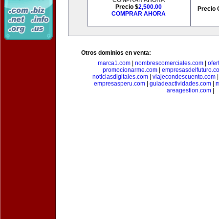
COMPRAR AHORA
Precio $
2,500.00
Precio 
COMPRAR AHORA
Otros dominios en venta:
marca1.com
|
nombrescomerciales.com
|
ofe
promocionarme.com
|
empresasdelfuturo.c
noticiasdigitales.com
|
viajecondescuento.com
empresasperu.com
|
guiadeactividades.com
|
m
areagestion.com
|