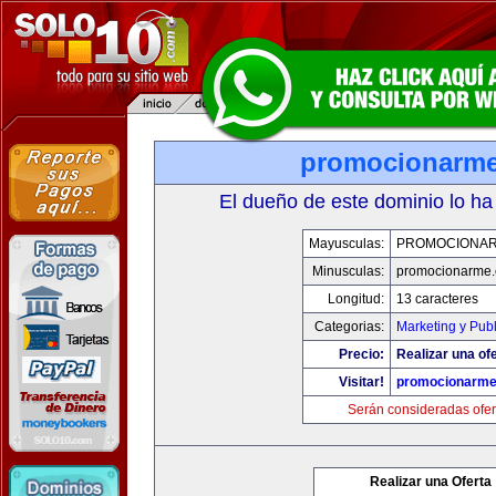
promocionarm
El dueño de este dominio lo ha
Mayusculas:
PROMOCIONA
Minusculas:
promocionarme
Longitud:
13 caracteres
Categorias:
Marketing y Pub
Precio:
Realizar una ofe
Visitar!
promocionarm
Serán consideradas ofer
Realizar una Oferta