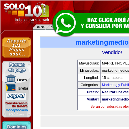
marketingmedi
Vendido!
Mayusculas:
MARKETINGME
Minusculas:
marketingmedio
Longitud:
15 caracteres
Categorias:
Marketing y Publ
Precio:
Realizar una ofe
Visitar!
marketingmedi
Serán consideradas ofer