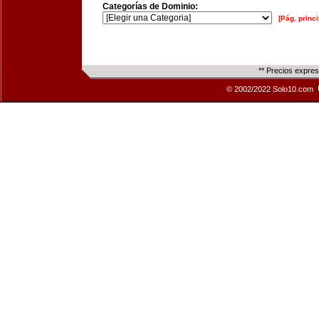
Categorías de Dominio:
[Pág. princi
** Precios expre
© 2002/2022 Solo10.com