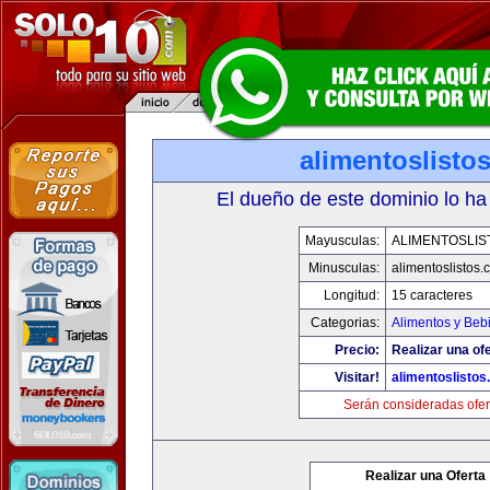
alimentoslisto
El dueño de este dominio lo ha
Mayusculas:
ALIMENTOSLIS
Minusculas:
alimentoslistos.
Longitud:
15 caracteres
Categorias:
Alimentos y Beb
Precio:
Realizar una ofe
Visitar!
alimentoslisto
Serán consideradas ofer
Realizar una Oferta