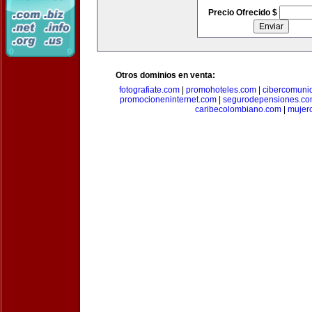
Precio Ofrecido $
Otros dominios en venta:
fotografiate.com
|
promohoteles.com
|
cibercomuni
promocioneninternet.com
|
segurodepensiones.c
caribecolombiano.com
|
mujer