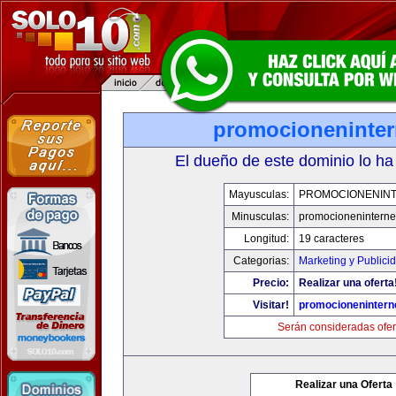
promocioneninter
El dueño de este dominio lo ha
Mayusculas:
PROMOCIONENIN
Minusculas:
promocioneninterne
Longitud:
19 caracteres
Categorias:
Marketing y Publici
Precio:
Realizar una oferta
Visitar!
promocionenintern
Serán consideradas ofer
Realizar una Oferta