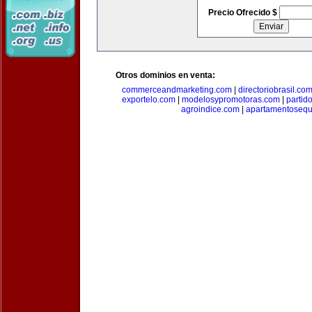
Precio Ofrecido $
Otros dominios en venta:
commerceandmarketing.com
|
directoriobrasil.co
exportelo.com
|
modelosypromotoras.com
|
partid
agroindice.com
|
apartamentoseq