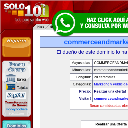
commerceandmarke
El dueño de este dominio lo ha
Mayusculas:
COMMERCEANDMAR
Minusculas:
commerceandmarketi
Longitud:
20 caracteres
Categorias:
Marketing y Publicida
Precio:
Realizar una oferta!
Visitar!
commerceandmarke
Serán consideradas ofer
Realizar una Oferta