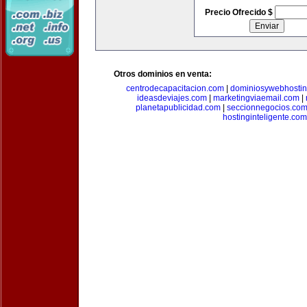
Precio Ofrecido $
Otros dominios en venta:
centrodecapacitacion.com
|
dominiosywebhosti
ideasdeviajes.com
|
marketingviaemail.com
|
planetapublicidad.com
|
seccionnegocios.co
hostinginteligente.com