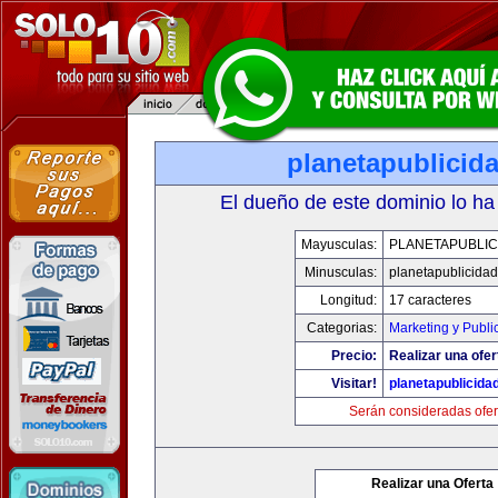
planetapublicid
El dueño de este dominio lo ha
Mayusculas:
PLANETAPUBLIC
Minusculas:
planetapublicida
Longitud:
17 caracteres
Categorias:
Marketing y Publi
Precio:
Realizar una ofer
Visitar!
planetapublicida
Serán consideradas ofer
Realizar una Oferta