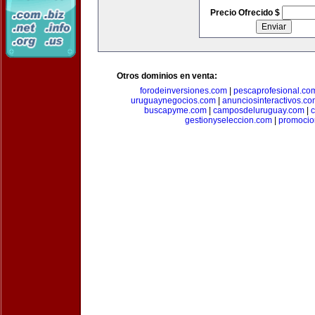
Precio Ofrecido $
Otros dominios en venta:
forodeinversiones.com
|
pescaprofesional.co
uruguaynegocios.com
|
anunciosinteractivos.co
buscapyme.com
|
camposdeluruguay.com
|
c
gestionyseleccion.com
|
promocio