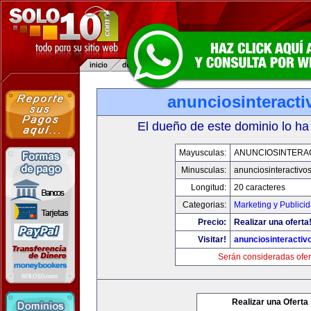
anunciosinteract
El dueño de este dominio lo ha
Mayusculas:
ANUNCIOSINTERA
Minusculas:
anunciosinteractivo
Longitud:
20 caracteres
Categorias:
Marketing y Publici
Precio:
Realizar una oferta
Visitar!
anunciosinteractiv
Serán consideradas ofer
Realizar una Oferta