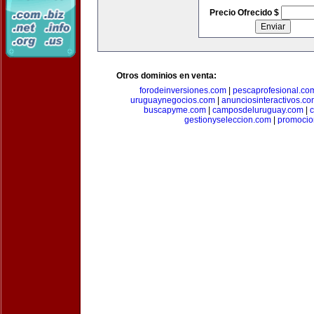
Precio Ofrecido $
Otros dominios en venta:
forodeinversiones.com
|
pescaprofesional.co
uruguaynegocios.com
|
anunciosinteractivos.co
buscapyme.com
|
camposdeluruguay.com
|
c
gestionyseleccion.com
|
promocio