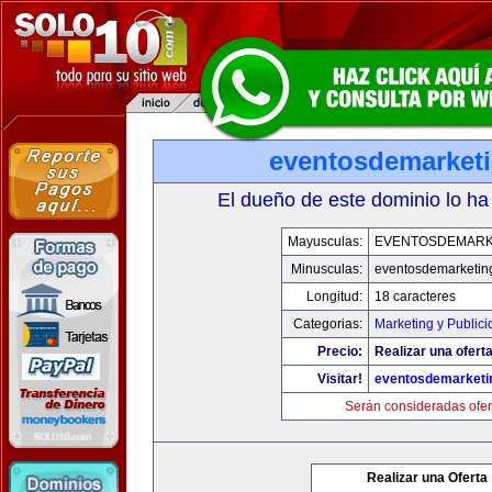
eventosdemarket
El dueño de este dominio lo ha
Mayusculas:
EVENTOSDEMARK
Minusculas:
eventosdemarketin
Longitud:
18 caracteres
Categorias:
Marketing y Publici
Precio:
Realizar una oferta
Visitar!
eventosdemarketi
Serán consideradas ofer
Realizar una Oferta