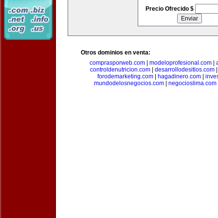
Precio Ofrecido $
Otros dominios en venta:
comprasporweb.com
|
modeloprofesional.com
|
controldenutricion.com
|
desarrollodesitios.com
forodemarketing.com
|
hagadinero.com
|
inve
mundodelosnegocios.com
|
negocioslima.com