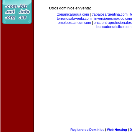
Otros dominios en venta:
zonanicaragua.com
|
trabajosargentina.com
|
t
terrenosalaventa.com
|
inversionesmexico.com
empleoscancun.com
|
encuentraprofesionale
buscadorturistico.com
Registro de Dominios
|
Web Hosting
|
D