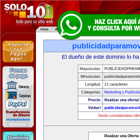
publicidadparamov
El dueño de este dominio lo ha
Mayusculas:
PUBLICIDADPARAM
Minusculas:
publicidadparamovil
Longitud:
21 caracteres
Categorias:
Marketing y Publicid
Precio:
Realizar una oferta!
Visitar!
publicidadparamovi
Serán consideradas ofer
Realizar una Oferta