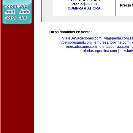
COMPRAR AHORA
Precio $
950.00
Precio 
COMPRAR AHORA
Otros dominios en venta:
ViajeDeVacaciones.com
|
viajepedia.com.e
infoempresarial.com
|
empresariopyme.com
|
mercadocanje.com
|
ofertasbolivia.com
|
ofertasargentina.com
|
linkstur