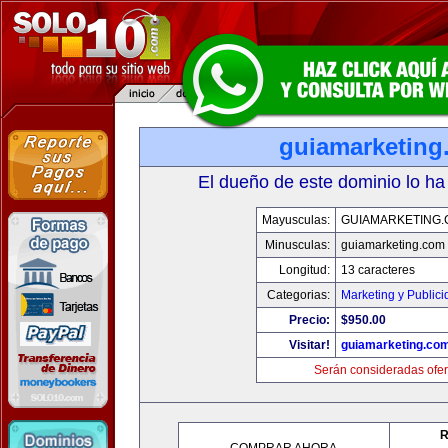
guiamarketing
El dueño de este dominio lo ha
Mayusculas:
GUIAMARKETING
Minusculas:
guiamarketing.com
Longitud:
13 caracteres
Categorias:
Marketing y Public
Precio:
$950.00
Visitar!
guiamarketing.co
Serán consideradas ofer
R