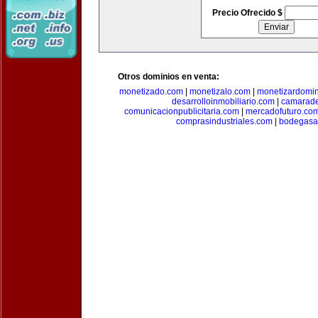
Precio Ofrecido $
Otros dominios en venta:
monetizado.com
|
monetizalo.com
|
monetizardomi
desarrolloinmobiliario.com
|
camarade
comunicacionpublicitaria.com
|
mercadofuturo.co
comprasindustriales.com
|
bodegasa