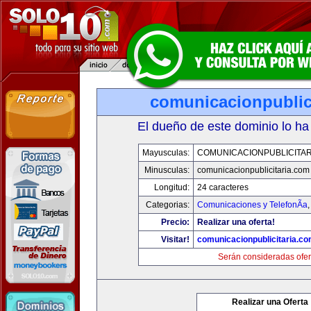
comunicacionpublic
El dueño de este dominio lo ha
Mayusculas:
COMUNICACIONPUBLICITAR
Minusculas:
comunicacionpublicitaria.com
Longitud:
24 caracteres
Categorias:
Comunicaciones y TelefonÃ­a
Precio:
Realizar una oferta!
Visitar!
comunicacionpublicitaria.c
Serán consideradas ofer
Realizar una Oferta