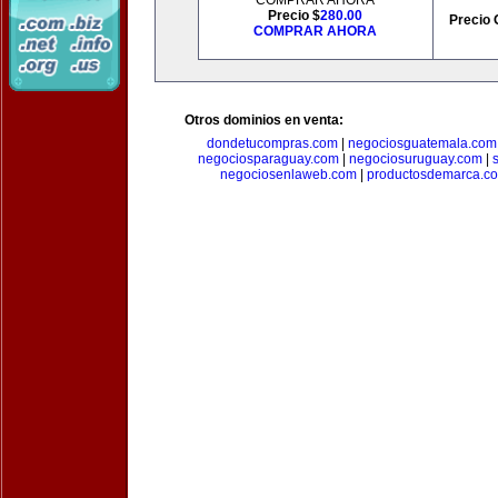
COMPRAR AHORA
Precio $
280.00
Precio 
COMPRAR AHORA
Otros dominios en venta:
dondetucompras.com
|
negociosguatemala.com
negociosparaguay.com
|
negociosuruguay.com
|
negociosenlaweb.com
|
productosdemarca.c