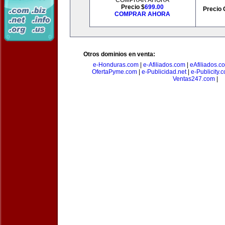
COMPRAR AHORA
Precio $
699.00
Precio 
COMPRAR AHORA
Otros dominios en venta:
e-Honduras.com
|
e-Afiliados.com
|
eAfiliados.c
OfertaPyme.com
|
e-Publicidad.net
|
e-Publicity.
Ventas247.com
|