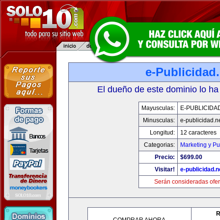
e-Publicidad.
El dueño de este dominio lo ha
Mayusculas:
E-PUBLICIDA
Minusculas:
e-publicidad.n
Longitud:
12 caracteres
Categorias:
Marketing y Pu
Precio:
$699.00
Visitar!
e-publicidad.n
Serán consideradas ofer
R