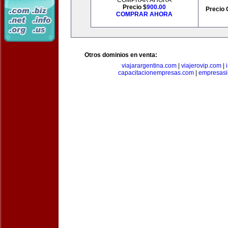
COMPRAR AHORA
Precio $
900.00
Precio 
COMPRAR AHORA
Otros dominios en venta:
viajarargentina.com
|
viajerovip.com
|
capacitacionempresas.com
|
empresasi