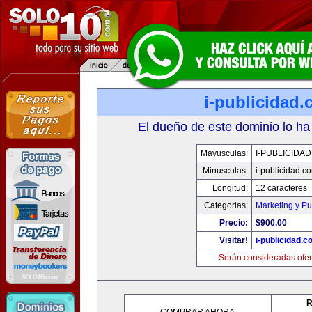
i-publicidad
El dueño de este dominio lo ha
Mayusculas:
I-PUBLICIDA
Minusculas:
i-publicidad.c
Longitud:
12 caracteres
Categorias:
Marketing y Pu
Precio:
$900.00
Visitar!
i-publicidad.c
Serán consideradas ofer
R