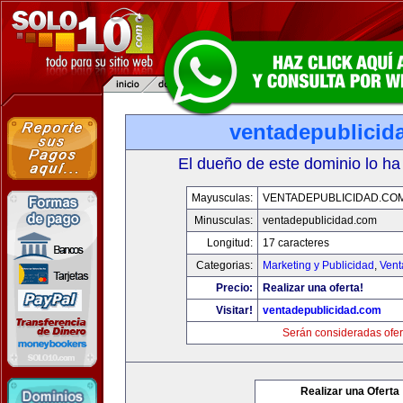
ventadepublicid
El dueño de este dominio lo ha
Mayusculas:
VENTADEPUBLICIDAD.CO
Minusculas:
ventadepublicidad.com
Longitud:
17 caracteres
Categorias:
Marketing y Publicidad
,
Vent
Precio:
Realizar una oferta!
Visitar!
ventadepublicidad.com
Serán consideradas ofer
Realizar una Oferta