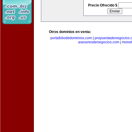
Precio Ofrecido $
Otros dominios en venta:
portafoliodedominios.com
|
propuestadenegocios.
asesoresdenegocios.com
|
monet