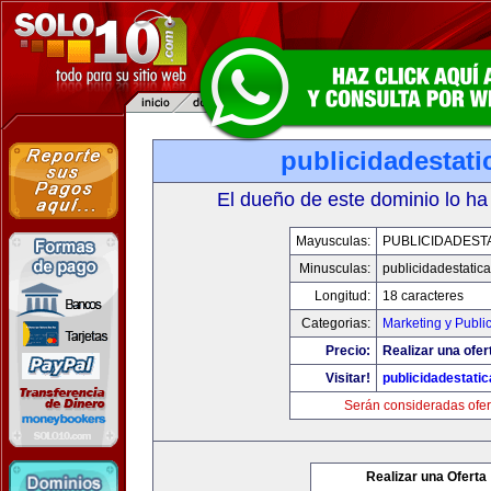
publicidadestat
El dueño de este dominio lo ha
Mayusculas:
PUBLICIDADEST
Minusculas:
publicidadestatic
Longitud:
18 caracteres
Categorias:
Marketing y Publi
Precio:
Realizar una ofer
Visitar!
publicidadestati
Serán consideradas ofer
Realizar una Oferta