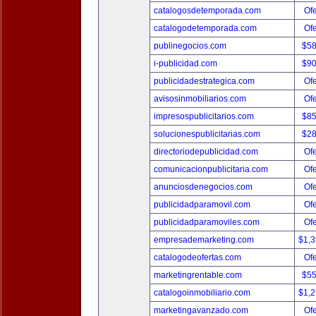
catalogosdetemporada.com
Ofe
catalogodetemporada.com
Ofe
publinegocios.com
$5
i-publicidad.com
$9
publicidadestrategica.com
Ofe
avisosinmobiliarios.com
Ofe
impresospublicitarios.com
$8
solucionespublicitarias.com
$2
directoriodepublicidad.com
Ofe
comunicacionpublicitaria.com
Ofe
anunciosdenegocios.com
Ofe
publicidadparamovil.com
Ofe
publicidadparamoviles.com
Ofe
empresademarketing.com
$1,
catalogodeofertas.com
Ofe
marketingrentable.com
$5
catalogoinmobiliario.com
$1,
marketingavanzado.com
Ofe