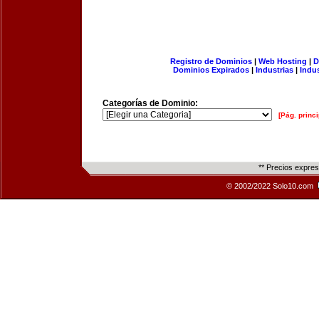
Registro de Dominios
|
Web Hosting
|
D
Dominios Expirados
|
Industrias
|
Indu
Categorías de Dominio:
[Pág. princi
** Precios expre
© 2002/2022 Solo10.com