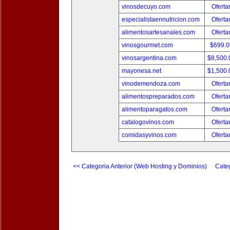
vinosdecuyo.com
Oferta
especialistaennutricion.com
Oferta
alimentosartesanales.com
Oferta
vinosgourmet.com
$699.
vinosargentina.com
$8,500
mayonesa.net
$1,500
vinodemendoza.com
Oferta
alimentospreparados.com
Oferta
alimentoparagatos.com
Oferta
catalogovinos.com
Oferta
comidasyvinos.com
Oferta
<< Categoria Anterior (Web Hosting y Dominios)
Categ