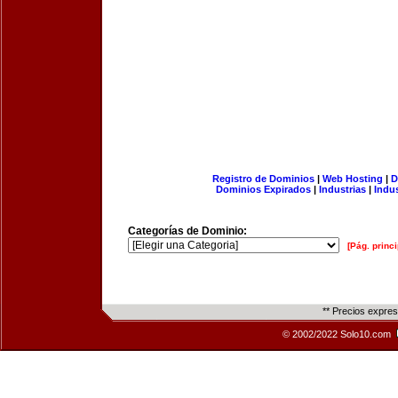
Registro de Dominios
|
Web Hosting
|
D
Dominios Expirados
|
Industrias
|
Indu
Categorías de Dominio:
[Pág. princi
** Precios expre
© 2002/2022 Solo10.com