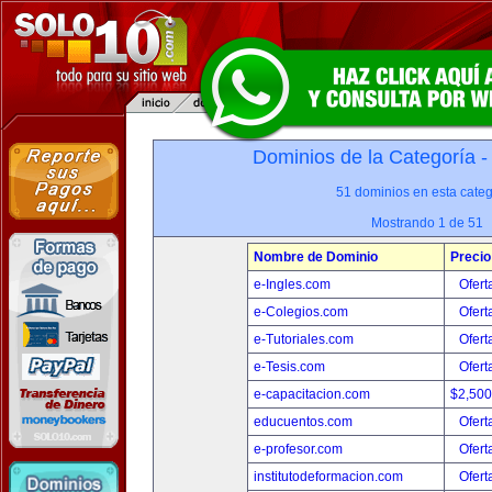
Dominios de la Categoría 
51 dominios en esta categ
Mostrando 1 de 51
Nombre de Dominio
Precio
e-Ingles.com
Ofert
e-Colegios.com
Ofert
e-Tutoriales.com
Ofert
e-Tesis.com
Ofert
e-capacitacion.com
$2,50
educuentos.com
Ofert
e-profesor.com
Ofert
institutodeformacion.com
Ofert