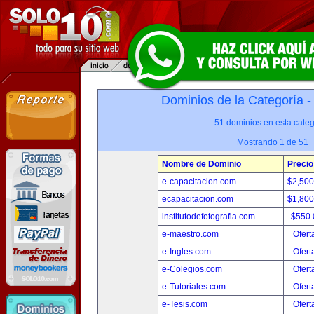
Dominios de la Categoría 
51 dominios en esta categ
Mostrando 1 de 51
Nombre de Dominio
Precio
e-capacitacion.com
$2,50
ecapacitacion.com
$1,80
institutodefotografia.com
$550
e-maestro.com
Ofert
e-Ingles.com
Ofert
e-Colegios.com
Ofert
e-Tutoriales.com
Ofert
e-Tesis.com
Ofert