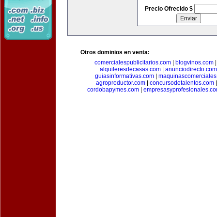
Precio Ofrecido $
Otros dominios en venta:
comercialespublicitarios.com
|
blogvinos.com
alquileresdecasas.com
|
anunciodirecto.com
guiasinformativas.com
|
maquinascomerciales
agroproductor.com
|
concursodetalentos.com
cordobapymes.com
|
empresasyprofesionales.c