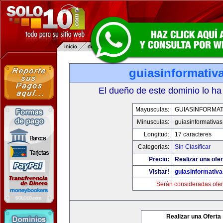
guiasinformativ
El dueño de este dominio lo ha
Mayusculas:
GUIASINFORMAT
Minusculas:
guiasinformativa
Longitud:
17 caracteres
Categorias:
Sin Clasificar
Precio:
Realizar una ofer
Visitar!
guiasinformativ
Serán consideradas ofer
Realizar una Oferta